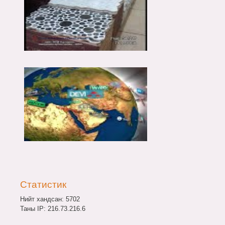
Статистик
Нийт хандсан: 5702
Таны IP: 216.73.216.6