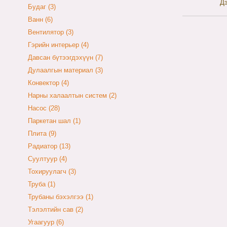
Дэ
Будаг (3)
Ванн (6)
Вентилятор (3)
Гэрийн интерьер (4)
Давсан бүтээгдэхүүн (7)
Дулаалгын материал (3)
Конвектор (4)
Нарны халаалтын систем (2)
Насос (28)
Паркетан шал (1)
Плита (9)
Радиатор (13)
Суултуур (4)
Тохируулагч (3)
Труба (1)
Трубаны бэхэлгээ (1)
Тэлэлтийн сав (2)
Угаагуур (6)