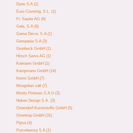
Dune S.A (1)
Euro Covering, S.L. (1)
Fr. Sauter AG (8)
Gala, S.A (6)
Gama Decor, S.A (1)
Grespania S.A (3)
Grunbeck GmbH (1)
Hirsch Servo AG (1)
Kaimann GmbH (1)
Kampmann GmbH (14)
Kermi GmbH (7)
Mongolian salt (7)
Monto Pinturas S.A.U (3)
Noken Design S.A. (3)
Ostendorf-Kunststoffe GmbH (5)
Oventrop GmbH (31)
Pipsa (4)
Porcelanosa S.A (1)