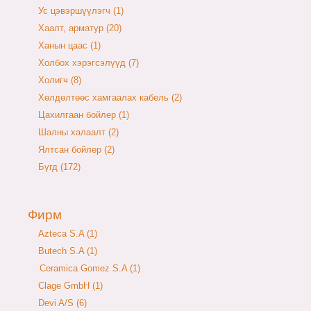
Ус цэвэршүүлэгч (1)
Хаалт, арматур (20)
Ханын цаас (1)
Холбох хэрэгсэлүүд (7)
Холигч (8)
Хөлдөлтөөс хамгаалах кабель (2)
Цахилгаан бойлер (1)
Шалны халаалт (2)
Ялтсан бойлер (2)
Бүгд (172)
Фирм
Azteca S.A (1)
Butech S.A (1)
Ceramica Gomez S.A (1)
Clage GmbH (1)
Devi A/S (6)