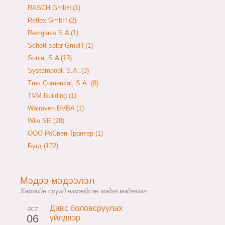
RASCH GmbH (1)
Reflex GmbH (2)
Reviglass S.A (1)
Schott solar GmbH (1)
Sonia, S.A (13)
Systempool, S.A. (3)
Tres Comercial, S.A. (8)
TVM Building (1)
Walraven BVBA (1)
Wilo SE (28)
ООО РоСвеп-Трантер (1)
Бүгд (172)
Мэдээ мэдээлэл
Хамгийн сүүлд нэмэгдсэн мэдээ мэдээлэл
Давс боловсруулах
OCT
06
үйлдвэр