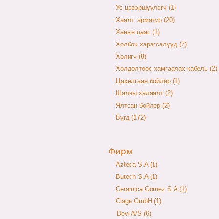
Ус цэвэршүүлэгч (1)
Хаалт, арматур (20)
Ханын цаас (1)
Холбох хэрэгсэлүүд (7)
Холигч (8)
Хөлдөлтөөс хамгаалах кабель (2)
Цахилгаан бойлер (1)
Шалны халаалт (2)
Ялтсан бойлер (2)
Бүгд (172)
Фирм
Azteca S.A (1)
Butech S.A (1)
Ceramica Gomez S.A (1)
Clage GmbH (1)
Devi A/S (6)