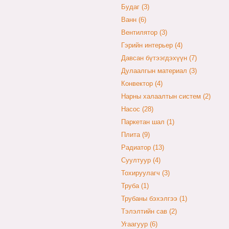
Будаг (3)
Ванн (6)
Вентилятор (3)
Гэрийн интерьер (4)
Давсан бүтээгдэхүүн (7)
Дулаалгын материал (3)
Конвектор (4)
Нарны халаалтын систем (2)
Насос (28)
Паркетан шал (1)
Плита (9)
Радиатор (13)
Суултуур (4)
Тохируулагч (3)
Труба (1)
Трубаны бэхэлгээ (1)
Тэлэлтийн сав (2)
Угаагуур (6)