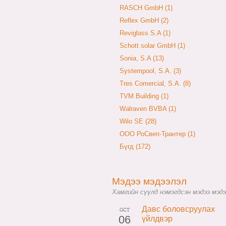
RASCH GmbH (1)
Reflex GmbH (2)
Reviglass S.A (1)
Schott solar GmbH (1)
Sonia, S.A (13)
Systempool, S.A. (3)
Tres Comercial, S.A. (8)
TVM Building (1)
Walraven BVBA (1)
Wilo SE (28)
ООО РоСвеп-Трантер (1)
Бүгд (172)
Мэдээ мэдээлэл
Хамгийн сүүлд нэмэгдсэн мэдээ мэдэ
Давс боловсруулах
OCT
06
үйлдвэр