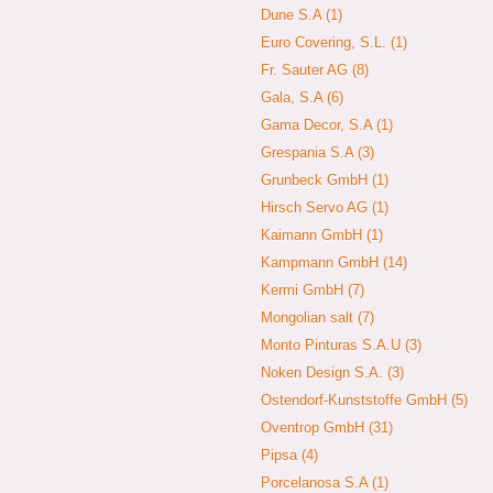
Dune S.A (1)
Euro Covering, S.L. (1)
Fr. Sauter AG (8)
Gala, S.A (6)
Gama Decor, S.A (1)
Grespania S.A (3)
Grunbeck GmbH (1)
Hirsch Servo AG (1)
Kaimann GmbH (1)
Kampmann GmbH (14)
Kermi GmbH (7)
Mongolian salt (7)
Monto Pinturas S.A.U (3)
Noken Design S.A. (3)
Ostendorf-Kunststoffe GmbH (5)
Oventrop GmbH (31)
Pipsa (4)
Porcelanosa S.A (1)