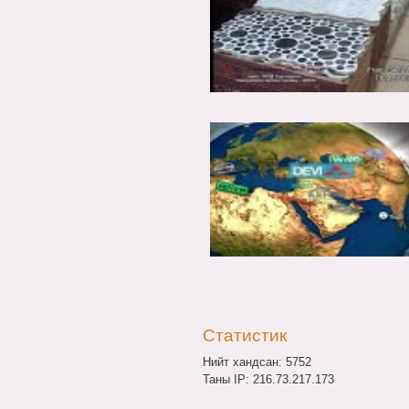
Статистик
Нийт хандсан: 5752
Таны IP: 216.73.217.173