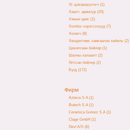
Ус цэвэршүүлэгч (1)
Хаалт, арматур (20)
Ханын цаас (1)
Холбох хэрэгсэлүүд (7)
Холигч (8)
Хөлдөлтөөс хамгаалах кабель (2)
Цахилгаан бойлер (1)
Шалны халаалт (2)
Ялтсан бойлер (2)
Бүгд (172)
Фирм
Azteca S.A (1)
Butech S.A (1)
Ceramica Gomez S.A (1)
Clage GmbH (1)
Devi A/S (6)