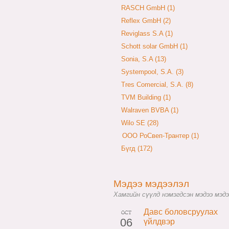
RASCH GmbH (1)
Reflex GmbH (2)
Reviglass S.A (1)
Schott solar GmbH (1)
Sonia, S.A (13)
Systempool, S.A. (3)
Tres Comercial, S.A. (8)
TVM Building (1)
Walraven BVBA (1)
Wilo SE (28)
ООО РоСвеп-Трантер (1)
Бүгд (172)
Мэдээ мэдээлэл
Хамгийн сүүлд нэмэгдсэн мэдээ мэдэ
Давс боловсруулах
OCT
06
үйлдвэр