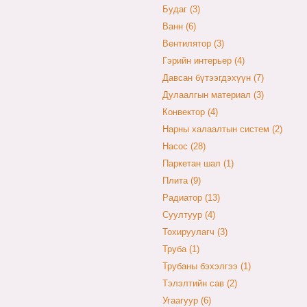
Будаг (3)
Ванн (6)
Вентилятор (3)
Гэрийн интерьер (4)
Давсан бүтээгдэхүүн (7)
Дулаалгын материал (3)
Конвектор (4)
Нарны халаалтын систем (2)
Насос (28)
Паркетан шал (1)
Плита (9)
Радиатор (13)
Суултуур (4)
Тохируулагч (3)
Труба (1)
Трубаны бэхэлгээ (1)
Тэлэлтийн сав (2)
Угаагуур (6)