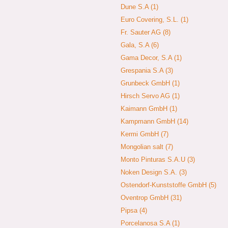
Dune S.A (1)
Euro Covering, S.L. (1)
Fr. Sauter AG (8)
Gala, S.A (6)
Gama Decor, S.A (1)
Grespania S.A (3)
Grunbeck GmbH (1)
Hirsch Servo AG (1)
Kaimann GmbH (1)
Kampmann GmbH (14)
Kermi GmbH (7)
Mongolian salt (7)
Monto Pinturas S.A.U (3)
Noken Design S.A. (3)
Ostendorf-Kunststoffe GmbH (5)
Oventrop GmbH (31)
Pipsa (4)
Porcelanosa S.A (1)