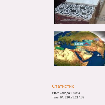
Статистик
Нийт хандсан: 6034
Таны IP: 216.73.217.89