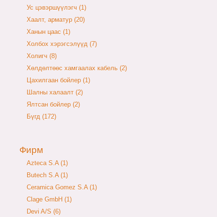
Ус цэвэршүүлэгч (1)
Хаалт, арматур (20)
Ханын цаас (1)
Холбох хэрэгсэлүүд (7)
Холигч (8)
Хөлдөлтөөс хамгаалах кабель (2)
Цахилгаан бойлер (1)
Шалны халаалт (2)
Ялтсан бойлер (2)
Бүгд (172)
Фирм
Azteca S.A (1)
Butech S.A (1)
Ceramica Gomez S.A (1)
Clage GmbH (1)
Devi A/S (6)