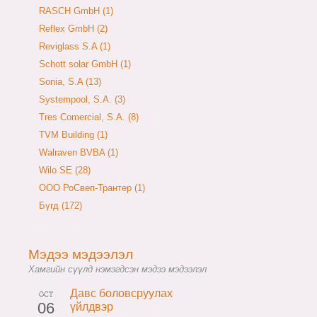
RASCH GmbH (1)
Reflex GmbH (2)
Reviglass S.A (1)
Schott solar GmbH (1)
Sonia, S.A (13)
Systempool, S.A. (3)
Tres Comercial, S.A. (8)
TVM Building (1)
Walraven BVBA (1)
Wilo SE (28)
ООО РоСвеп-Трантер (1)
Бүгд (172)
Мэдээ мэдээлэл
Хамгийн сүүлд нэмэгдсэн мэдээ мэдээлэл
Давс боловсруулах
OCT
06
үйлдвэр