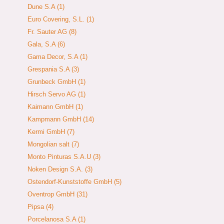
Dune S.A (1)
Euro Covering, S.L. (1)
Fr. Sauter AG (8)
Gala, S.A (6)
Gama Decor, S.A (1)
Grespania S.A (3)
Grunbeck GmbH (1)
Hirsch Servo AG (1)
Kaimann GmbH (1)
Kampmann GmbH (14)
Kermi GmbH (7)
Mongolian salt (7)
Monto Pinturas S.A.U (3)
Noken Design S.A. (3)
Ostendorf-Kunststoffe GmbH (5)
Oventrop GmbH (31)
Pipsa (4)
Porcelanosa S.A (1)