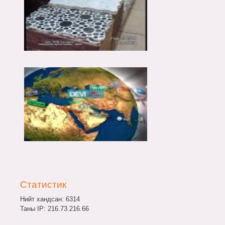
Статистик
Нийт хандсан: 6314
Таны IP: 216.73.216.66