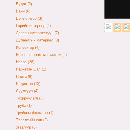
Будаг (3)
Ванн (6)
Вентилятор (3)
Гэрийн интерьер (4)
Давсан бүтээгдэхүүн (7)
Дулаалгын материал (3)
Конвектор (4)
Нарны халаалтын систем (2)
Насос (28)
Паркетан шал (1)
Плита (9)
Радиатор (13)
Суултуур (4)
Тохируулагч (3)
Труба (1)
Трубаны бэхэлгээ (1)
Тэлэлтийн сав (2)
Угаагуур (6)