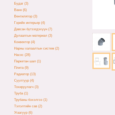
Будаг (3)
Ванн (6)
Вентилятор (3)
Гэрийн интерьер (4)
Давсан бүтээгдэхүүн (7)
Дулаалгын материал (3)
Конвектор (4)
Нарны халаалтын систем (2)
Насос (28)
Паркетан шал (1)
Плита (9)
Радиатор (13)
Суултуур (4)
Тохируулагч (3)
Труба (1)
Трубаны бэхэлгээ (1)
Тэлэлтийн сав (2)
Угаагуур (6)