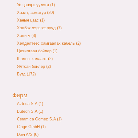
Ус цэвэршүүлэгч (1)
Хаалт, арматур (20)
Ханын цаас (1)
Холбох хэрэгсэлүүд (7)
Холигч (8)
Хөлдөлтөөс хамгаалах кабель (2)
Цахилгаан бойлер (1)
Шалны халаалт (2)
Ялтсан бойлер (2)
Бүгд (172)
Фирм
Azteca S.A (1)
Butech S.A (1)
Ceramica Gomez S.A (1)
Clage GmbH (1)
Devi A/S (6)