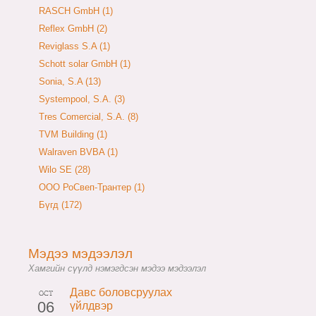
RASCH GmbH (1)
Reflex GmbH (2)
Reviglass S.A (1)
Schott solar GmbH (1)
Sonia, S.A (13)
Systempool, S.A. (3)
Tres Comercial, S.A. (8)
TVM Building (1)
Walraven BVBA (1)
Wilo SE (28)
ООО РоСвеп-Трантер (1)
Бүгд (172)
Мэдээ мэдээлэл
Хамгийн сүүлд нэмэгдсэн мэдээ мэдээлэл
Давс боловсруулах
OCT
06
үйлдвэр