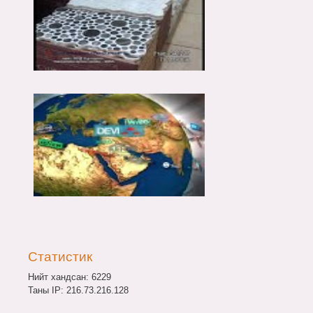
Статистик
Нийт хандсан: 6229
Таны IP: 216.73.216.128