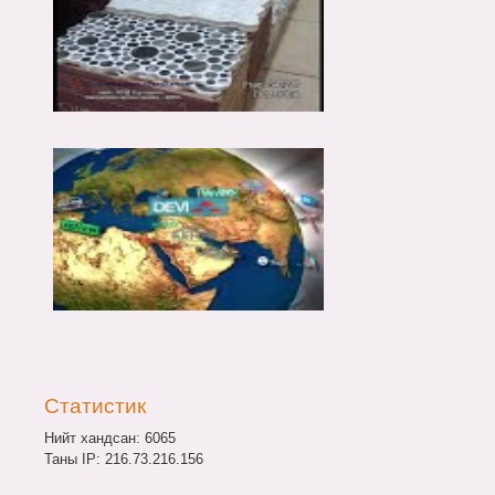
Статистик
Нийт хандсан: 6065
Таны IP: 216.73.216.156